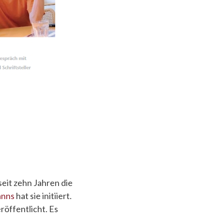
eit zehn Jahren die
anns
hat sie initiiert.
öffentlicht. Es