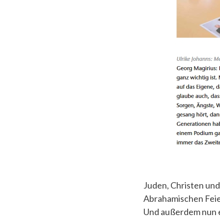
Juden, Christen und
Abrahamischen Feier
Und außerdem nun ei