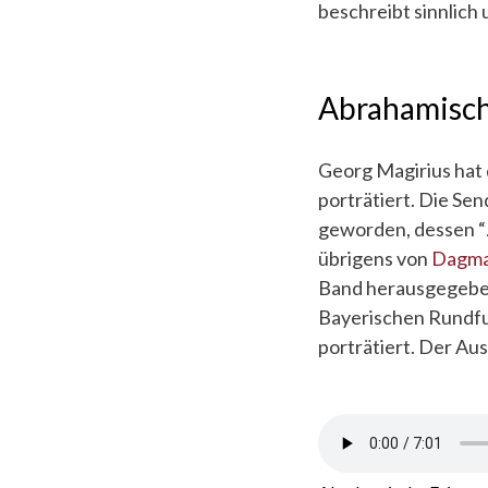
beschreibt sinnlich 
Abrahamisch
Georg Magirius hat 
porträtiert. Die Sen
geworden, dessen “
übrigens von
Dagma
Band herausgegeben
Bayerischen Rundfu
porträtiert. Der Au