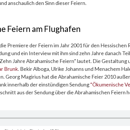
und anschaulich den Sinn dieser Feiern.
e Feiern am Flughafen
die Premiere der Feiern im Jahr 2001 für den Hessischen
dung und ein Interview mit ihm sind zehn Jahre danach Tei
Zehn Jahre Abrahamische Feiern” lautet. Die Gestaltung
r Brunk
. Bekir Alboga, Ulrike Johanns und Menachem Hal
. Georg Magirius hat die Abrahamische Feier 2010 auße
nk innerhalb der einstündigen Sendung
“Ökumenische Ve
sschnitt aus der Sendung über die Abrahamischen Feiern h