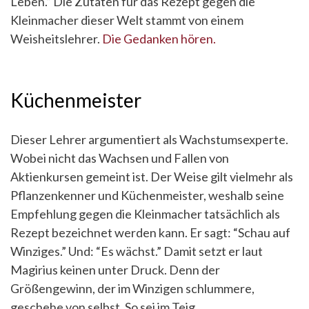
Leben.” Die Zutaten für das Rezept gegen die
Kleinmacher dieser Welt stammt von einem
Weisheitslehrer.
Die Gedanken hören.
Küchenmeister
Dieser Lehrer argumentiert als Wachstumsexperte.
Wobei nicht das Wachsen und Fallen von
Aktienkursen gemeint ist. Der Weise gilt vielmehr als
Pflanzenkenner und Küchenmeister, weshalb seine
Empfehlung gegen die Kleinmacher tatsächlich als
Rezept bezeichnet werden kann. Er sagt: “Schau auf
Winziges.” Und: “Es wächst.” Damit setzt er laut
Magirius keinen unter Druck. Denn der
Größengewinn, der im Winzigen schlummere,
geschehe von selbst. So sei im Teig