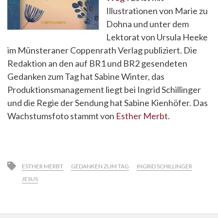
Illustrationen von Marie zu
Dohna und unter dem
Lektorat von Ursula Heeke
im Münsteraner Coppenrath Verlag publiziert. Die
Redaktion an den auf BR1 und BR2 gesendeten
Gedanken zum Tag hat Sabine Winter, das
Produktionsmanagement liegt bei Ingrid Schillinger
und die Regie der Sendung hat Sabine Kienhöfer. Das
Wachstumsfoto stammt von
Esther Merbt
.
ESTHER MERBT
GEDANKEN ZUM TAG
INGRID SCHILLINGER
JESUS