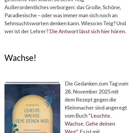
Außerordentliches verborgen: das Große, Schöne,
Paradiesische – oder was immer man sich noch an
Sehnsuchtsworten denken kann. Wieso im Teig? Und
wer ist der Lehrer?
Die Antwort lässt sich hier hören
.
Wachse!
Die Gedanken zum Tag vom
28. November 2025 mit
dem Rezept gegen die
Kleinmacher sind angeregt
vom Buch
“Leuchte.
Wachse. Gehe deinen
Weg”
. Es ist mit