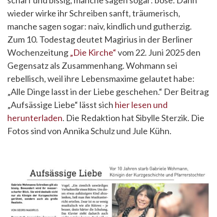
scharf und bissig, manche sagen sogar: böse. Dann
wieder wirke ihr Schreiben sanft, träumerisch,
manche sagen sogar: naiv, kindlich und gutherzig.
Zum 10. Todestag deutet Magirius in der Berliner
Wochenzeitung
„Die Kirche“
vom 22. Juni 2025 den
Gegensatz als Zusammenhang. Wohmann sei
rebellisch, weil ihre Lebensmaxime gelautet habe:
„Alle Dinge lasst in der Liebe geschehen.“ Der Beitrag
„Aufsässige Liebe“ lässt sich
hier lesen und
herunterladen
. Die Redaktion hat Sibylle Sterzik. Die
Fotos sind von Annika Schulz und Jule Kühn.