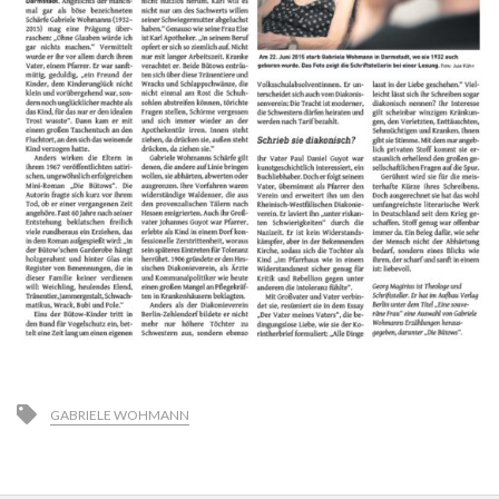
GABRIELE WOHMANN