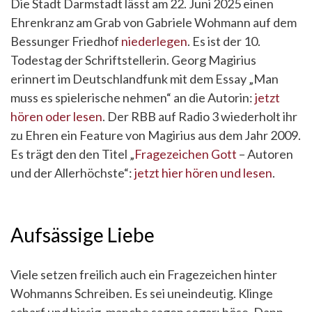
Die Stadt Darmstadt lässt am 22. Juni 2025 einen
Ehrenkranz am Grab von Gabriele Wohmann auf dem
Bessunger Friedhof
niederlegen
. Es ist der 10.
Todestag der Schriftstellerin. Georg Magirius
erinnert im Deutschlandfunk mit dem Essay „Man
muss es spielerische nehmen“ an die Autorin:
jetzt
hören oder lesen
. Der RBB auf Radio 3 wiederholt ihr
zu Ehren ein Feature von Magirius aus dem Jahr 2009.
Es trägt den den Titel „
Fragezeichen Gott
– Autoren
und der Allerhöchste“:
jetzt hier hören und lesen
.
Aufsässige Liebe
Viele setzen freilich auch ein Fragezeichen hinter
Wohmanns Schreiben. Es sei uneindeutig. Klinge