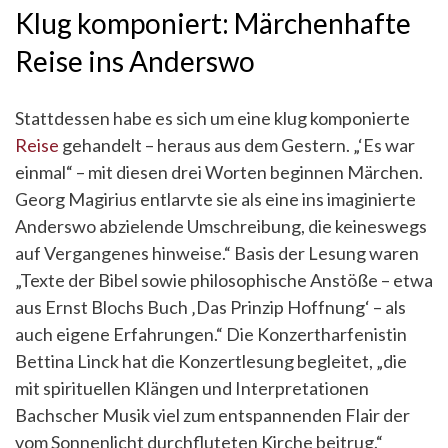
Klug komponiert: Märchenhafte
Reise ins Anderswo
Stattdessen habe es sich um eine klug komponierte
Reise
gehandelt – heraus aus dem Gestern. „‘Es war
einmal“ – mit diesen drei Worten beginnen Märchen.
Georg Magirius entlarvte sie als eine ins imaginierte
Anderswo abzielende Umschreibung, die keineswegs
auf Vergangenes hinweise.“ Basis der Lesung waren
„Texte der Bibel sowie philosophische Anstöße – etwa
aus Ernst Blochs Buch ‚Das Prinzip Hoffnung‘ – als
auch eigene Erfahrungen.“ Die Konzertharfenistin
Bettina Linck hat die Konzertlesung begleitet, „die
mit spirituellen Klängen und Interpretationen
Bachscher Musik viel zum entspannenden Flair der
vom Sonnenlicht durchfluteten Kirche beitrug.“