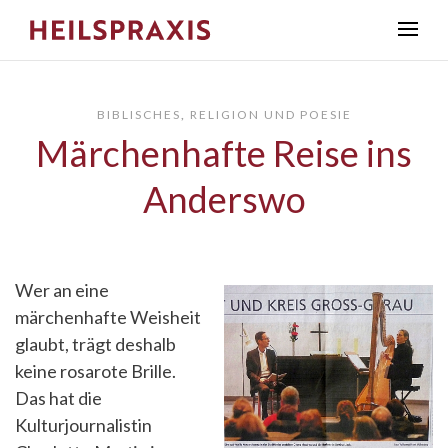
BIBLISCHES
,
RELIGION UND POESIE
Märchenhafte Reise ins
Anderswo
Wer an eine
märchenhafte Weisheit
glaubt, trägt deshalb
keine rosarote Brille.
Das hat die
Kulturjournalistin