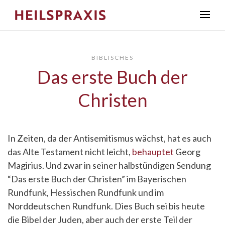
BIBLISCHES
Das erste Buch der
Christen
In Zeiten, da der Antisemitismus wächst, hat es auch
das Alte Testament nicht leicht,
behauptet
Georg
Magirius. Und zwar in seiner halbstündigen Sendung
“Das erste Buch der Christen” im Bayerischen
Rundfunk, Hessischen Rundfunk und im
Norddeutschen Rundfunk. Dies Buch sei bis heute
die Bibel der Juden, aber auch der erste Teil der