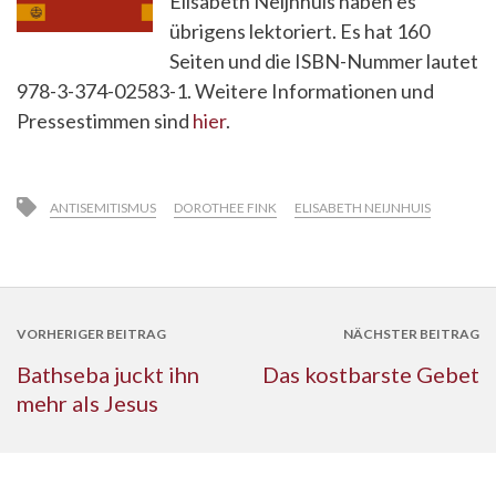
Elisabeth Neijnhuis haben es
übrigens lektoriert. Es hat 160
Seiten und die ISBN-Nummer lautet
978-3-374-02583-1. Weitere Informationen und
Pressestimmen sind
hier
.
ANTISEMITISMUS
DOROTHEE FINK
ELISABETH NEIJNHUIS
VORHERIGER BEITRAG
NÄCHSTER BEITRAG
Bathseba juckt ihn
Das kostbarste Gebet
mehr als Jesus