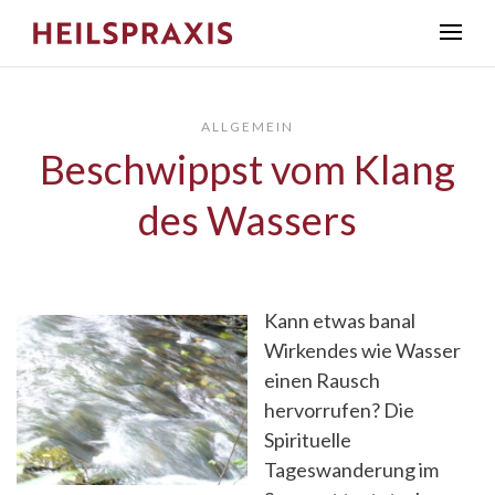
ALLGEMEIN
Beschwippst vom Klang
des Wassers
Kann etwas banal
Wirkendes wie Wasser
einen Rausch
hervorrufen? Die
Spirituelle
Tageswanderung im