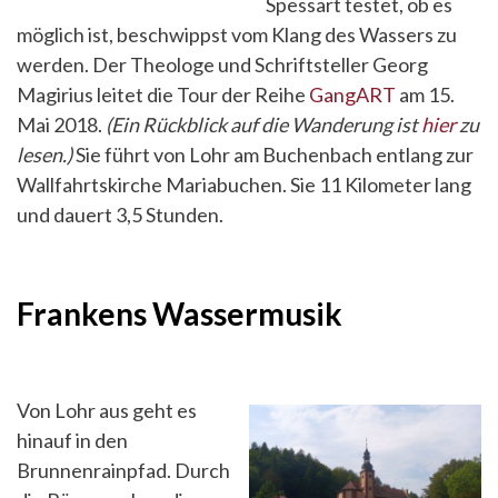
Spessart testet, ob es
möglich ist, beschwippst vom Klang des Wassers zu
werden. Der Theologe und Schriftsteller Georg
Magirius leitet die Tour der Reihe
GangART
am 15.
Mai 2018.
(Ein Rückblick auf die Wanderung ist
hier
zu
lesen.)
Sie führt von Lohr am Buchenbach entlang zur
Wallfahrtskirche Mariabuchen. Sie 11 Kilometer lang
und dauert 3,5 Stunden.
Frankens Wassermusik
Von Lohr aus geht es
hinauf in den
Brunnenrainpfad. Durch