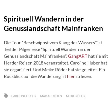
Spirituell Wandern in der
Genusslandschaft Mainfranken
Die Tour “Beschwippst vom Klang des Wassers” ist
Teil der Pilgerreise “Spirituell Wandern in der
Genusslandschaft Mainfranken”.
GangART
hat sie mit
Herder Reisen 2018 veranstaltet. Caroline Huber hat
sie organisiert. Und Meike Röder hat sie geleitet. Ein
Rückblick auf die Wanderung ist
hier
zu lesen.
CAROLINE HUBER
MARIABUCHEN
MEIKE RÖDER