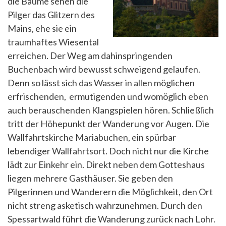
die Bäume sehen die
Pilger das Glitzern des
Mains, ehe sie ein
traumhaftes Wiesental
erreichen. Der Weg am dahinspringenden
Buchenbach wird bewusst schweigend gelaufen.
Denn so lässt sich das Wasser in allen möglichen
erfrischenden, ermutigenden und womöglich eben
auch berauschenden Klangspielen hören. Schließlich
tritt der Höhepunkt der Wanderung vor Augen. Die
Wallfahrtskirche Mariabuchen, ein spürbar
lebendiger Wallfahrtsort. Doch nicht nur die Kirche
lädt zur Einkehr ein. Direkt neben dem Gotteshaus
liegen mehrere Gasthäuser. Sie geben den
Pilgerinnen und Wanderern die Möglichkeit, den Ort
nicht streng asketisch wahrzunehmen. Durch den
Spessartwald führt die Wanderung zurück nach Lohr.