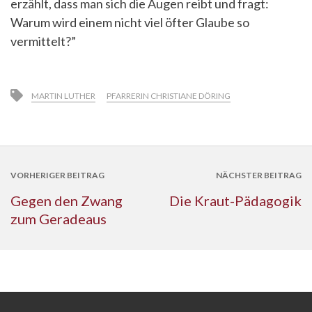
erzählt, dass man sich die Augen reibt und fragt:
Warum wird einem nicht viel öfter Glaube so
vermittelt?”
MARTIN LUTHER
PFARRERIN CHRISTIANE DÖRING
VORHERIGER BEITRAG
NÄCHSTER BEITRAG
Gegen den Zwang
Die Kraut-Pädagogik
zum Geradeaus