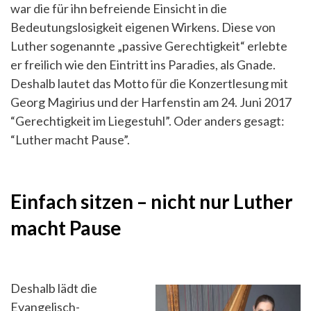
war die für ihn befreiende Einsicht in die
Bedeutungslosigkeit eigenen Wirkens. Diese von
Luther sogenannte „passive Gerechtigkeit“ erlebte
er freilich wie den Eintritt ins Paradies, als Gnade.
Deshalb lautet das Motto für die Konzertlesung mit
Georg Magirius und der Harfenstin am 24. Juni 2017
“Gerechtigkeit im Liegestuhl”. Oder anders gesagt:
“Luther macht Pause”.
Einfach sitzen – nicht nur Luther
macht Pause
Deshalb lädt die
Evangelisch-