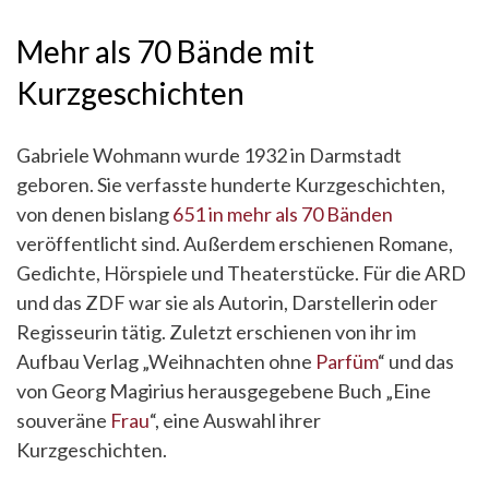
Mehr als 70 Bände mit
Kurzgeschichten
Gabriele Wohmann wurde 1932 in Darmstadt
geboren. Sie verfasste hunderte Kurzgeschichten,
von denen bislang
651 in mehr als 70 Bänden
veröffentlicht sind. Außerdem erschienen Romane,
Gedichte, Hörspiele und Theaterstücke. Für die ARD
und das ZDF war sie als Autorin, Darstellerin oder
Regisseurin tätig. Zuletzt erschienen von ihr im
Aufbau Verlag „Weihnachten ohne
Parfüm
“ und das
von Georg Magirius herausgegebene Buch „Eine
souveräne
Frau
“, eine Auswahl ihrer
Kurzgeschichten.