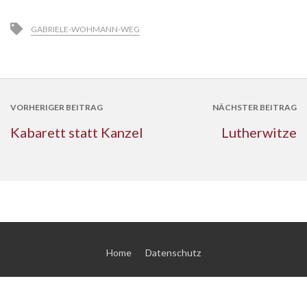
GABRIELE-WOHMANN-WEG
VORHERIGER BEITRAG
NÄCHSTER BEITRAG
Kabarett statt Kanzel
Lutherwitze
Home
Datenschutz
© 2026