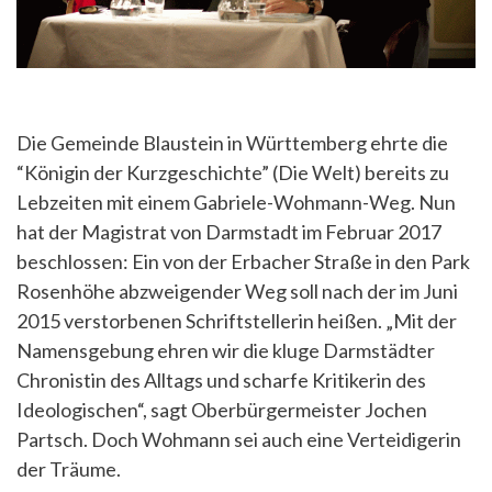
Die Gemeinde Blaustein in Württemberg ehrte die
“Königin der Kurzgeschichte” (Die Welt) bereits zu
Lebzeiten mit einem Gabriele-Wohmann-Weg. Nun
hat der Magistrat von Darmstadt im Februar 2017
beschlossen: Ein von der Erbacher Straße in den Park
Rosenhöhe abzweigender Weg soll nach der im Juni
2015 verstorbenen Schriftstellerin heißen. „Mit der
Namensgebung ehren wir die kluge Darmstädter
Chronistin des Alltags und scharfe Kritikerin des
Ideologischen“, sagt Oberbürgermeister Jochen
Partsch. Doch Wohmann sei auch eine Verteidigerin
der Träume.