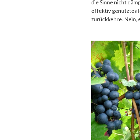
die Sinne nicht däm
effektiv genutztes 
zurückkehre. Nein, e