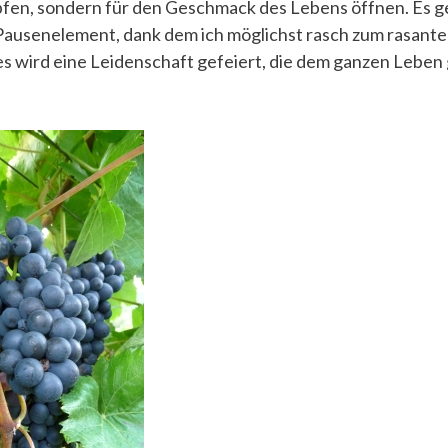
pfen, sondern für den Geschmack des Lebens öffnen. Es ge
Pausenelement, dank dem ich möglichst rasch zum rasanten
s wird eine Leidenschaft gefeiert, die dem ganzen Leben g