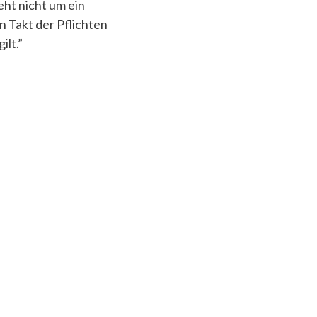
ht nicht um ein
 Takt der Pflichten
ilt.”