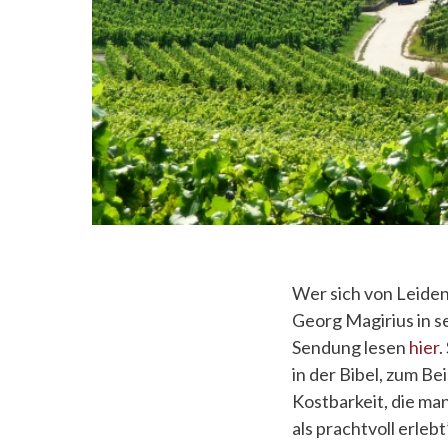
Wer sich von Leiden
Georg Magirius in s
Sendung lesen
hier
.
in der Bibel, zum Be
Kostbarkeit, die man
als prachtvoll erleb