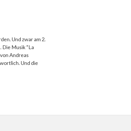
rden. Und zwar am 2.
. Die Musik “La
k von Andreas
wortlich. Und die