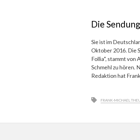
Die Sendun
Sie ist im Deutschl
Oktober 2016. Die 
Follia”, stammt von
Schmehl zu hören. N
Redaktion hat Fran
FRANK-MICHAEL THE