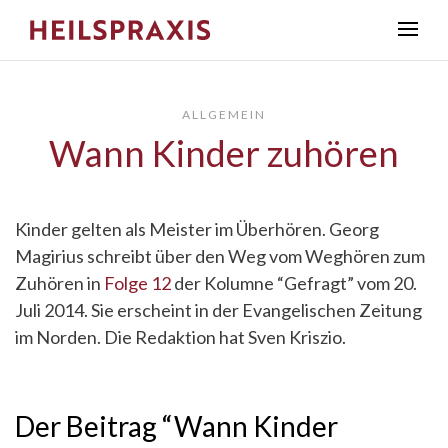
ALLGEMEIN
Wann Kinder zuhören
Kinder gelten als Meister im Überhören. Georg
Magirius schreibt über den Weg vom Weghören zum
Zuhören in
Folge 12
der Kolumne “Gefragt” vom 20.
Juli 2014. Sie erscheint in der Evangelischen Zeitung
im Norden. Die Redaktion hat Sven Kriszio.
Der Beitrag “Wann Kinder