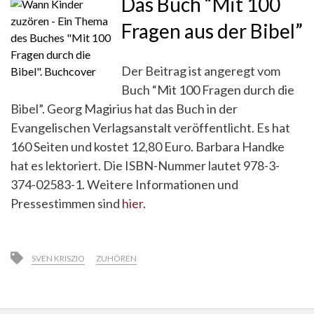
Das Buch “Mit 100
Fragen aus der Bibel”
Der Beitrag ist angeregt vom
Buch “Mit 100 Fragen durch die
Bibel”. Georg Magirius hat das Buch in der
Evangelischen Verlagsanstalt veröffentlicht. Es hat
160 Seiten und kostet 12,80 Euro. Barbara Handke
hat es lektoriert. Die ISBN-Nummer lautet 978-3-
374-02583-1. Weitere Informationen und
Pressestimmen sind
hier
.
SVEN KRISZIO
ZUHÖREN