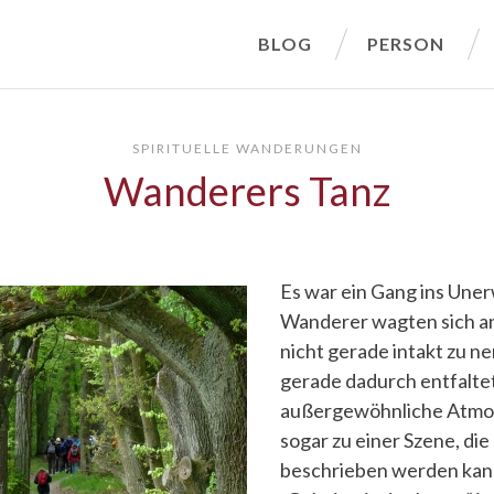
BLOG
PERSON
SPIRITUELLE WANDERUNGEN
Wanderers Tanz
Es war ein Gang ins Uner
Wanderer wagten sich an 
nicht gerade intakt zu n
gerade dadurch entfaltet
außergewöhnliche Atmo
sogar zu einer Szene, di
beschrieben werden kan