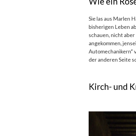
Wie ein Ros
Sie las aus Marlen 
bisherigen Leben ab
schauen, nicht aber 
angekommen, jenseit
Automechanikern“ v
der anderen Seite s
Kirch- und 