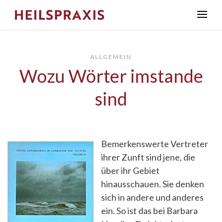
ALLGEMEIN
Wozu Wörter imstande
sind
Bemerkenswerte Vertreter
ihrer Zunft sind jene, die
über ihr Gebiet
hinausschauen. Sie denken
sich in andere und anderes
ein. So ist das bei Barbara