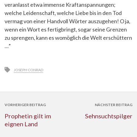
veranlasst etwa immense Kraftanspannungen;
welche Leidenschaft, welche Liebe bis in den Tod
vermag von einer Handvoll Wörter auszugehen! O ja,
wenn ein Wort es fertigbringt, sogar seine Grenzen
zu sprengen, kann es womöglich die Welt erschüttern
…”
JOSEPH CONRAD
VORHERIGER BEITRAG
NÄCHSTER BEITRAG
Prophetin gilt im
Sehnsuchtspilger
eignen Land