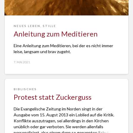
NEUES LEBEN
,
STILLE
Anleitung zum Meditieren
Eine Anleitung zum Meditieren, bei der es nicht immer
leise, langsam und brav zugeht.
7. MAI 2021
BIBLISCHES
Protest statt Zuckerguss
Die Evangelische Zeitung im Norden singt in der
Ausgabe vom 15. Augst 2013 ein Loblied auf die Kritik.
Konflikte auszutragen, sei allerdings in den Kirchen
unüblich oder gar verboten. Sie werden allenfalls
personalisiert, also einem dann so genannten Schuldigen