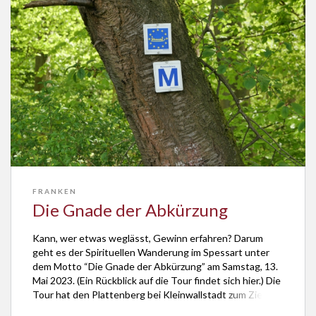
FRANKEN
Die Gnade der Abkürzung
Kann, wer etwas weglässt, Gewinn erfahren? Darum
geht es der Spirituellen Wanderung im Spessart unter
dem Motto “Die Gnade der Abkürzung” am Samstag, 13.
Mai 2023. (Ein Rückblick auf die Tour findet sich hier.) Die
Tour hat den Plattenberg bei Kleinwallstadt zum Ziel.
Der Theologe und Schriftsteller Georg Magirius leitet