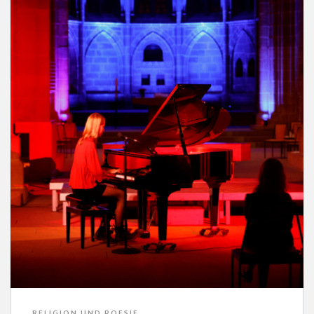
RELIGION UND POESIE