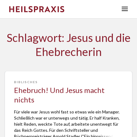
Schlagwort: Jesus und die
Ehebrecherin
BIBLISCHES
Ehebruch! Und Jesus macht
nichts
Für viele war Jesus wohl fast so etwas wie ein Manager.
Schließlich war er unterwegs und tätig. Er half Kranken,
hielt Reden, weckte Tote auf, arbeitete unentwegt für
das Reich Gottes. Für den Schriftsteller und
Büchnerpreisträger Arnold Stadler (“Ein hinreissender