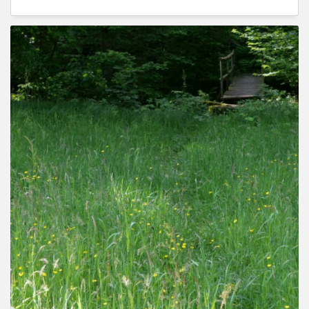
„Leuchte. Wachse. Gehe […]