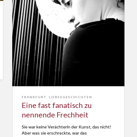
FRANKFURT
,
LIEBESGESCHICHTEN
Eine fast fanatisch zu
nennende Frechheit
Sie war keine Verächterin der Kunst, das nicht!
Aber was sie erschreckte, war das