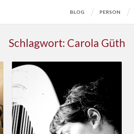
BLOG
PERSON
Schlagwort: Carola Güth