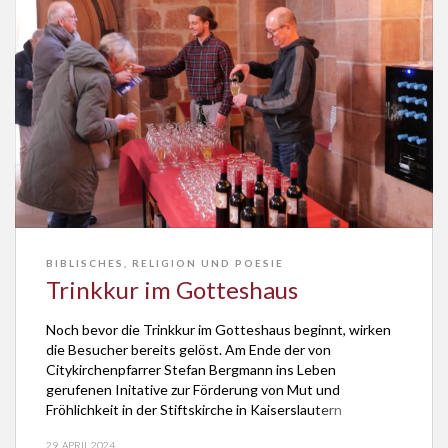
BIBLISCHES
,
RELIGION UND POESIE
Trinkkur im Gotteshaus
Noch bevor die Trinkkur im Gotteshaus beginnt, wirken
die Besucher bereits gelöst. Am Ende der von
Citykirchenpfarrer Stefan Bergmann ins Leben
gerufenen Initative zur Förderung von Mut und
Fröhlichkeit in der Stiftskirche in Kaiserslautern
resümiert er in Richtung Kurgesellschaft: „Sie sehen
29. APRIL 2024