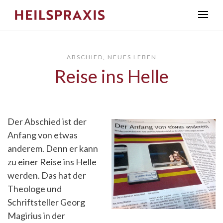
ABSCHIED
,
NEUES LEBEN
Reise ins Helle
Der Abschied ist der
Anfang von etwas
anderem. Denn er kann
zu einer Reise ins Helle
werden. Das hat der
Theologe und
Schriftsteller Georg
Magirius in der