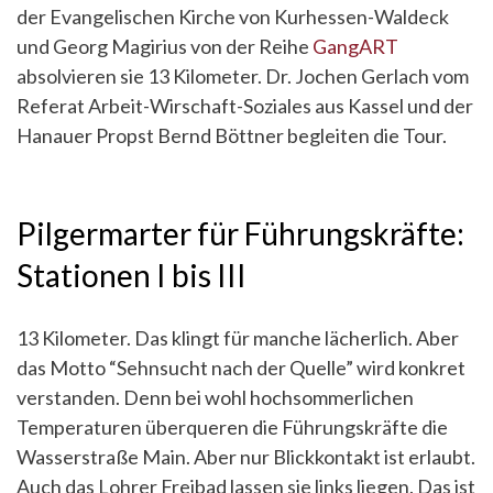
der Evangelischen Kirche von Kurhessen-Waldeck
und Georg Magirius von der Reihe
GangART
absolvieren sie 13 Kilometer. Dr. Jochen Gerlach vom
Referat Arbeit-Wirschaft-Soziales aus Kassel und der
Hanauer Propst Bernd Böttner begleiten die Tour.
Pilgermarter für Führungskräfte:
Stationen I bis III
13 Kilometer. Das klingt für manche lächerlich. Aber
das Motto “Sehnsucht nach der Quelle” wird konkret
verstanden. Denn bei wohl hochsommerlichen
Temperaturen überqueren die Führungskräfte die
Wasserstraße Main. Aber nur Blickkontakt ist erlaubt.
Auch das Lohrer Freibad lassen sie links liegen. Das ist