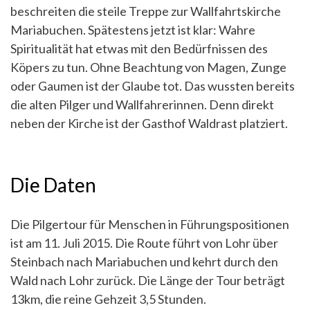
beschreiten die steile Treppe zur Wallfahrtskirche
Mariabuchen. Spätestens jetzt ist klar: Wahre
Spiritualität hat etwas mit den Bedürfnissen des
Köpers zu tun. Ohne Beachtung von Magen, Zunge
oder Gaumen ist der Glaube tot. Das wussten bereits
die alten Pilger und Wallfahrerinnen. Denn direkt
neben der Kirche ist der Gasthof Waldrast platziert.
Die Daten
Die Pilgertour für Menschen in Führungspositionen
ist am 11. Juli 2015. Die Route führt von Lohr über
Steinbach nach Mariabuchen und kehrt durch den
Wald nach Lohr zurück. Die Länge der Tour beträgt
13km, die reine Gehzeit 3,5 Stunden.