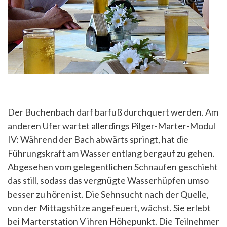
Der Buchenbach darf barfuß durchquert werden. Am
anderen Ufer wartet allerdings Pilger-Marter-Modul
IV: Während der Bach abwärts springt, hat die
Führungskraft am Wasser entlang bergauf zu gehen.
Abgesehen vom gelegentlichen Schnaufen geschieht
das still, sodass das vergnügte Wasserhüpfen umso
besser zu hören ist. Die Sehnsucht nach der Quelle,
von der Mittagshitze angefeuert, wächst. Sie erlebt
bei Marterstation V ihren Höhepunkt. Die Teilnehmer