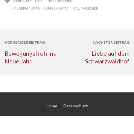
BERND BÖTTNER
MARIABUCHEN
PILGERN FÜR FÜHRUNGSKRÄFTE
RALF WEIDNER
VORHERIGER BEITRAG
NÄCHSTER BEITRAG
Bewegungsfroh ins
Liebe auf dem
Neue Jahr
Schwarzwaldhof
Home
Datenschutz
© 2026