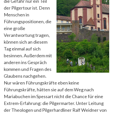
die Gefahr nur ein Teil
der Pilgertour ist. Denn
Menschen in
Führungspositionen, die
eine große
Verantwortung tragen,
können sich an diesem
Tag einmal auf sich
besinnen. Außerdem mit
anderen ins Gespräch
kommen und Fragen des
Glaubens nachgehen.
Nur wären Führungskräfte eben keine
Führungskräfte, hätten sie auf dem Weg nach
Mariabuchen im Spessart nicht die Chance für eine
Extrem-Erfahrung: die Pilgermarter. Unter Leitung
der Theologen und Pilgerhardliner Ralf Weidner von