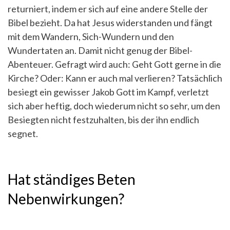
returniert, indem er sich auf eine andere Stelle der
Bibel bezieht. Da hat Jesus widerstanden und fängt
mit dem Wandern, Sich-Wundern und den
Wundertaten an. Damit nicht genug der Bibel-
Abenteuer. Gefragt wird auch: Geht Gott gerne in die
Kirche? Oder: Kann er auch mal verlieren? Tatsächlich
besiegt ein gewisser Jakob Gott im Kampf, verletzt
sich aber heftig, doch wiederum nicht so sehr, um den
Besiegten nicht festzuhalten, bis der ihn endlich
segnet.
Hat ständiges Beten
Nebenwirkungen?