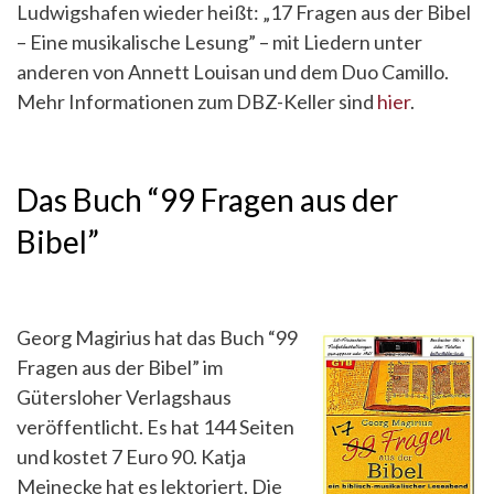
Ludwigshafen wieder heißt: „17 Fragen aus der Bibel
– Eine musikalische Lesung” – mit Liedern unter
anderen von Annett Louisan und dem Duo Camillo.
Mehr Informationen zum DBZ-Keller sind
hier
.
Das Buch “99 Fragen aus der
Bibel”
Georg Magirius hat das Buch “99
Fragen aus der Bibel” im
Gütersloher Verlagshaus
veröffentlicht. Es hat 144 Seiten
und kostet 7 Euro 90. Katja
Meinecke hat es lektoriert. Die