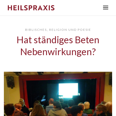
BIBLISCHES
,
RELIGION UND POESIE
Hat ständiges Beten
Nebenwirkungen?