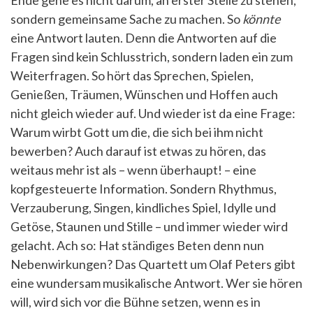
Ende gehe es nicht darum, an erster Stelle zu stehen,
sondern gemeinsame Sache zu machen. So
könnte
eine Antwort lauten. Denn die Antworten auf die
Fragen sind kein Schlusstrich, sondern laden ein zum
Weiterfragen. So hört das Sprechen, Spielen,
Genießen, Träumen, Wünschen und Hoffen auch
nicht gleich wieder auf. Und wieder ist da eine Frage:
Warum wirbt Gott um die, die sich bei ihm nicht
bewerben? Auch darauf ist etwas zu hören, das
weitaus mehr ist als – wenn überhaupt! – eine
kopfgesteuerte Information. Sondern Rhythmus,
Verzauberung, Singen, kindliches Spiel, Idylle und
Getöse, Staunen und Stille – und immer wieder wird
gelacht. Ach so: Hat ständiges Beten denn nun
Nebenwirkungen? Das Quartett um Olaf Peters gibt
eine wundersam musikalische Antwort. Wer sie hören
will, wird sich vor die Bühne setzen, wenn es in