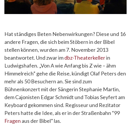
Hat ständiges Beten Nebenwirkungen? Diese und 16
andere Fragen, die sich beim Stöbern in der Bibel
stellen können, wurden am 7. November 2013
beantwortet. Und zwar im
dbz-Theaterkeller
in
Ludwigshafen. „Von A wie Anfang bis Z wie – ähm
Himmelreich” gehe die Reise, kündigt Olaf Peters den
mehr als 50 Besuchern an. Sie sind zum
Bühnenkonzert mit der Sängerin Stephanie Martin,
dem Cajonisten Edgar Schmidt und Tobias Seyfert am
Keyboard gekommen sind. Regisseur und Rezitator
Peters hatte die Idee, als er in der Straßenbahn “99
Fragen
aus der Bibel” las.