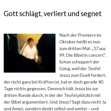
Gott schlägt, verliert und segnet
Nach der Premiere im
Oktober heißt es nun
zum dritten Mal: „17 aus
99. Die Bibel in concert“.
Schon scheppert der
Gong, weil der Teufel
Jesus zum Duell fordert,
der nicht ganz bei Kräften ist, hat er doch gerade 40
Tage nichts gegessen. Dennoch hält Jesus bis zur
dritten Runde durch, in der der Teufel plötzlich mit
der Bibel argumentiert. Und Jesus? Sagt dazu nicht Ja
und Amen, sondern denkt selbst und weiter – und