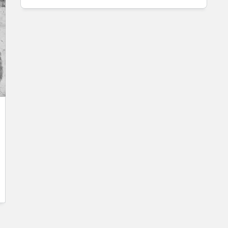
Instrument eingesetzt zur Steigerung von
Gewinnen. Wer solche Gesten […]