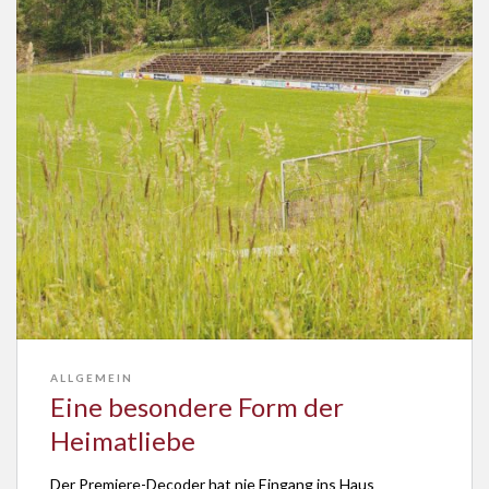
ALLGEMEIN
Eine besondere Form der
Heimatliebe
Der Premiere-Decoder hat nie Eingang ins Haus