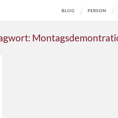
BLOG
PERSON
agwort: Montagsdemontrat