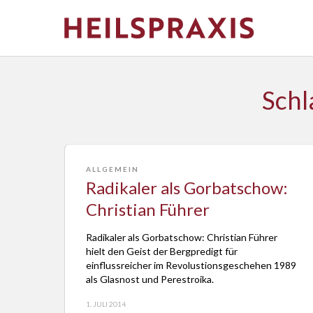
Schl
ALLGEMEIN
Radikaler als Gorbatschow:
Christian Führer
Radikaler als Gorbatschow: Christian Führer
hielt den Geist der Bergpredigt für
einflussreicher im Revolustionsgeschehen 1989
als Glasnost und Perestroika.
1. JULI 2014