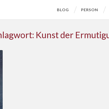
BLOG
PERSON
hlagwort: Kunst der Ermutig