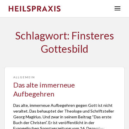
Schlagwort: Finsteres
Gottesbild
ALLGEMEIN
Das alte immerneue
Aufbegehren
Das alte, immerneue Aufbegehren gegen Gott ist nicht
veraltet. Das behauptet der Theologe und Schriftsteller
Georg Magirius. Und zwar in seinem Beitrag “Das erste
Buch der Christen”. Er ist veröffentlicht in der
Evangelischen Sonntagszeitung vom 16. Dezember 2018,