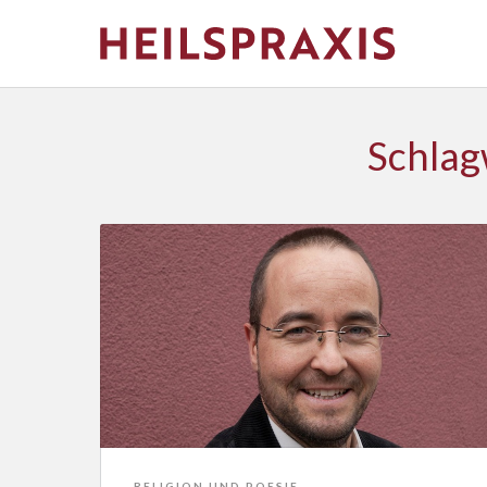
Schlagw
RELIGION UND POESIE