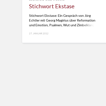
Stichwort Ekstase
Stichwort Ekstase: Ein Gespräch von Jörg
Echtler mit Georg Magirius über Reformation
und Emotion, Psalmen, Wut und Zimbelklang.
27. JANUAR 2012