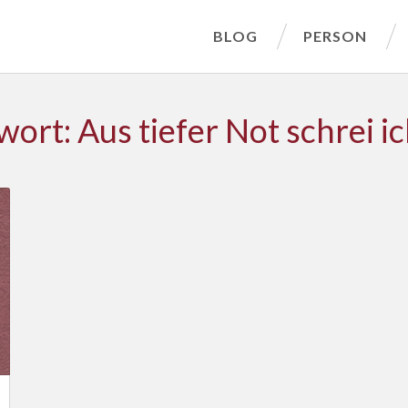
BLOG
PERSON
ort: Aus tiefer Not schrei ic